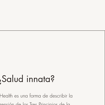
¿Salud innata?
 Health es una forma de describir la
ensión de los Tres Principios de la