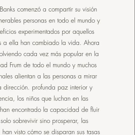
Banks comenzó a compartir su visión
merables personas en todo el mundo y
eficios experimentados por aquellos
s a ella han cambiado la vida. Ahora
volviendo cada vez más popular en la
ad Frum de todo el mundo y muchos
nales alientan a las personas a mirar
a dirección. profunda paz interior y
iencia, los niños que luchan en las
 han encontrado la capacidad de fluir
solo sobrevivir sino prosperar, las
 han visto cómo se disparan sus tasas