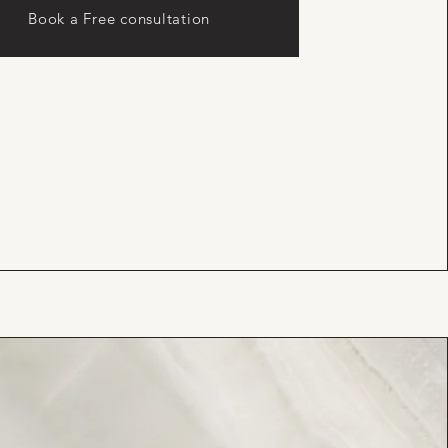
Book a Free consultation