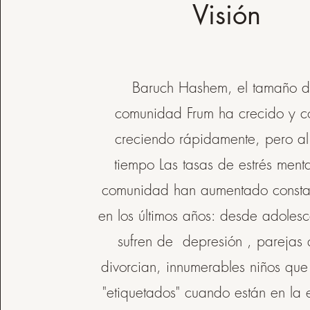
Visión
Baruch Hashem, el tamaño d
comunidad Frum ha crecido y c
creciendo rápidamente, pero a
tiempo Las tasas de estrés menta
comunidad han aumentado consta
en los últimos años: desde adoles
sufren de depresión , parejas 
divorcian, innumerables niños que
"etiquetados" cuando están en la 