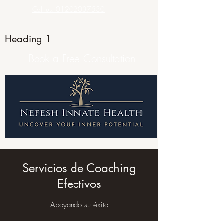
Call us: 01202037530
Heading 1
Book a Free Consultation
Servicios de Coaching
Efectivos
Apoyando su éxito